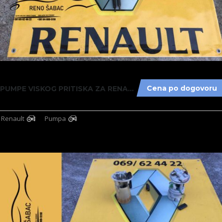
5
Cena po dogovoru
PUMPE VISKOG PRITISKA ZA RENAULT CAPTUR, CLI...
Renault
Pumpa