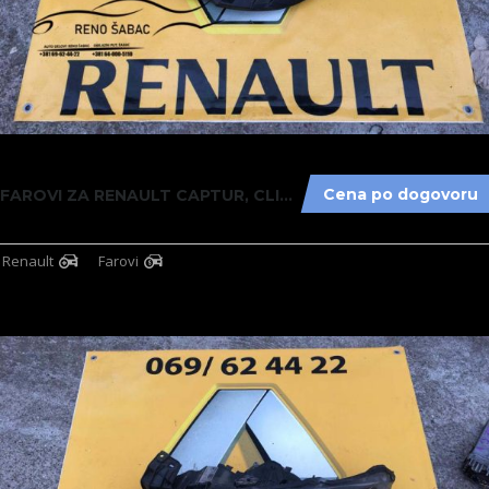
5
Cena po dogovoru
FAROVI ZA RENAULT CAPTUR, CLIO, GRAND MODUS ...
Renault
Farovi