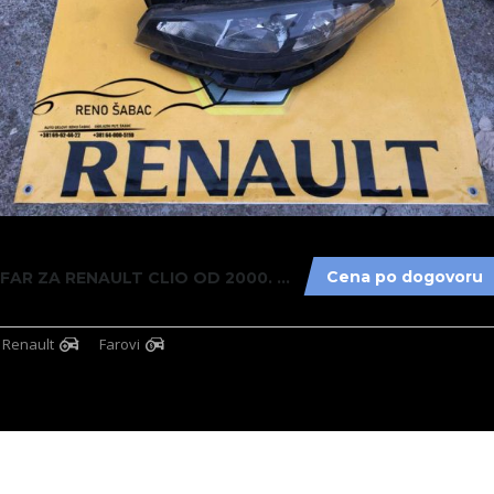
13
Cena po dogovoru
FAR ZA RENAULT CLIO OD 2000. DO 2015. GOD......
Renault
Farovi