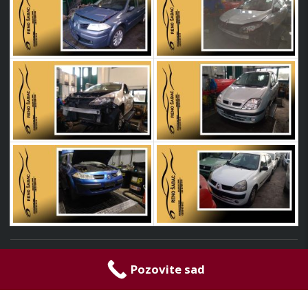
© 2024
Reno Šabac
|Developed by
Visual Art
Pozovite sad