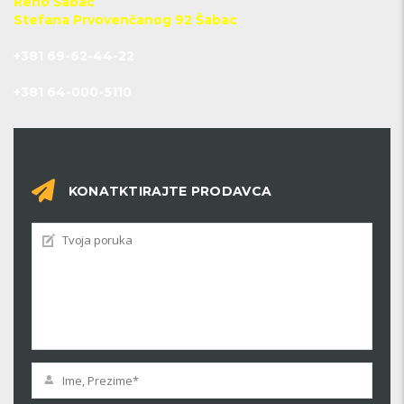
Reno Šabac
Stefana Prvovenčanog 92 Šabac
+381 69-62-44-22
+381 64-000-5110
KONATKTIRAJTE PRODAVCA