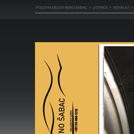
POLOVNI DELOVI RENO ŠABAC
>
LISTINGS
>
RENAULT
>