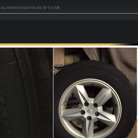
ALUMINIJUMSKE FELNE 16″ 5 X 108